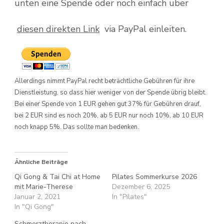
unten eine Spende oder noch einfach über
diesen direkten Link
via PayPal einleiten.
Allerdings nimmt PayPal recht beträchtliche Gebühren für ihre
Dienstleistung, so dass hier weniger von der Spende übrig bleibt.
Bei einer Spende von 1 EUR gehen gut 37% für Gebühren drauf,
bei 2 EUR sind es noch 20%, ab 5 EUR nur noch 10%, ab 10 EUR
noch knapp 5%. Das sollte man bedenken.
Ähnliche Beiträge
Qi Gong & Tai Chi at Home
Pilates Sommerkurse 2026
mit Marie-Therese
Dezember 6, 2025
Januar 2, 2021
In "Pilates"
In "Qi Gong"
Schmerztherapie nach