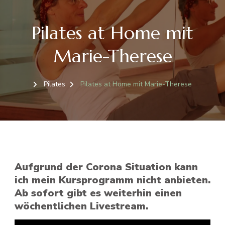
Pilates at Home mit
Marie-Therese
Pilates
Pilates at Home mit Marie-Therese
Aufgrund der Corona Situation kann
ich mein Kursprogramm nicht anbieten.
Ab sofort gibt es weiterhin einen
wöchentlichen Livestream.