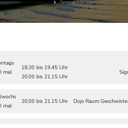
Termine
ntags
18.30 bis 19.45 Uhr
0 mal
Sig
20.00 bis 21.15 Uhr
twochs
20.00 bis 21.15 Uhr
Dojo Raum Geschwister
0 mal